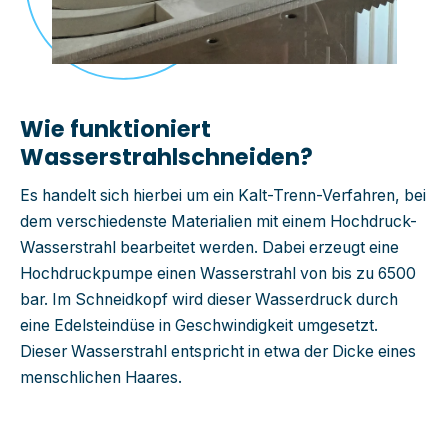
Wie funktioniert
Wasserstrahlschneiden?
Es handelt sich hierbei um ein
Kalt
-
Trenn
-
Verfahren, bei
dem
verschiedenste
Materialien
mit einem Hochdruck
-
Wasserstrahl bearbeitet werden. Da
bei erzeugt eine
Hochdruckpumpe einen Wasserstrahl von bis zu 6500
b
ar. Im Schneidkopf wird dieser
Wasserdruck durch
eine Edelsteindüse in Geschwindigkeit umgesetzt.
Dieser Wasserstrahl
entspricht in etwa der Dicke eines
menschlichen Haares.