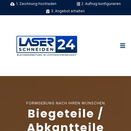
1. Zeichnung hochladen
2. Auftrag konfigurieren
3. Angebot erhalten
FORMGEBUNG NACH IHREN WÜNSCHEN
Biegeteile /
Abkantteile