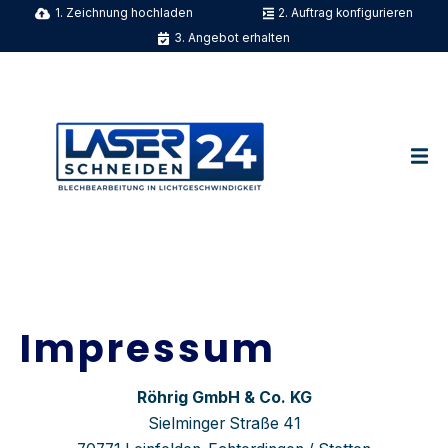
1. Zeichnung hochladen
2. Auftrag konfigurieren
3. Angebot erhalten
Impressum
Röhrig GmbH & Co. KG
Sielminger Straße 41