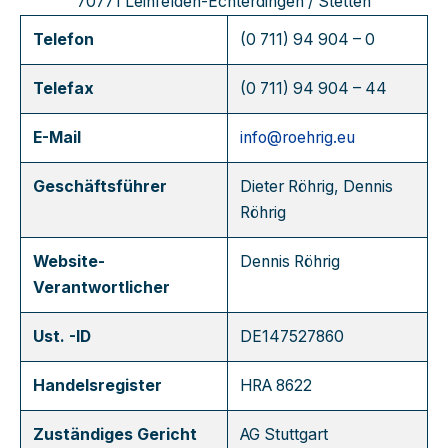
70771 Leinfelden-Echterdingen / Stetten
Telefon
(0 711) 94 904 – 0
Telefax
(0 711) 94 904 – 44
E-Mail
info@roehrig.eu
Geschäftsführer
Dieter Röhrig, Dennis
Röhrig
Website-
Dennis Röhrig
Verantwortlicher
Ust. -ID
DE147527860
Handelsregister
HRA 8622
Zuständiges Gericht
AG Stuttgart